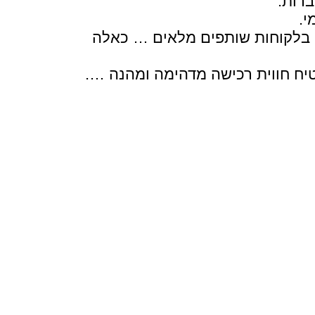
ברות.
י.
ה בלקוחות שותפים מלאים … כאלה
בטיח חווית רכישה מדהימה ומהנה ….