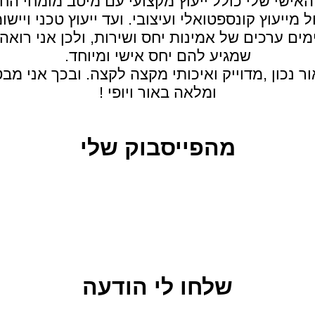
 האישי שלי כולל ייעוץ מקצועי עם מיטב מומחי הח
 מייעוץ קונספטואלי ועיצובי. ועד ייעוץ טכני ויישומ
ים ערכים של אמינות יחס ושירות, ולכן אני רוא
שמגיע להם יחס אישי ומיוחד.
ר נכון ,מדוייק ואיכותי מקצה לקצה. ובכך אני מ
ומלאה באור ויופי !
מהפייסבוק שלי
שלחו לי הודעה